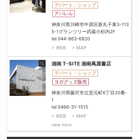
デパート・ショップ
アパレル
神奈川県川崎市中原区新丸子東3-113
5-1グランツリー武蔵小杉内2F
tel 044-863-6820
> WEB
> MAP
湘南 T-SITE 湘南蔦屋書店
デパート・ショップ
ヨガグッズ販売
神奈川県藤沢市辻堂元町6丁目20番-
1
tel 0466-31-1515
> WEB
> MAP
view more