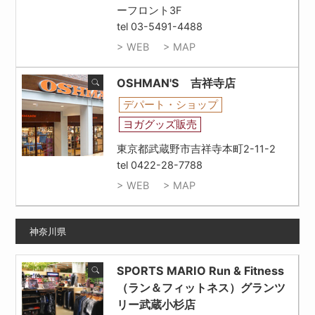
ーフロント3F
tel 03-5491-4488
> WEB
> MAP
OSHMAN'S 吉祥寺店
デパート・ショップ
ヨガグッズ販売
東京都武蔵野市吉祥寺本町2-11-2
tel 0422-28-7788
> WEB
> MAP
神奈川県
SPORTS MARIO Run & Fitness
（ラン＆フィットネス）グランツ
リー武蔵小杉店