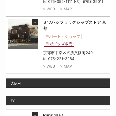
tel 075-352-1111 (代）(内線 3901)
> WEB
> MAP
ミツハシフラッグシップストア 京
都
デパート・ショップ
ヨガグッズ販売
京都市中京区御所八幡町240
tel 075-221-3284
> WEB
> MAP
大阪府
EC
Puravida！