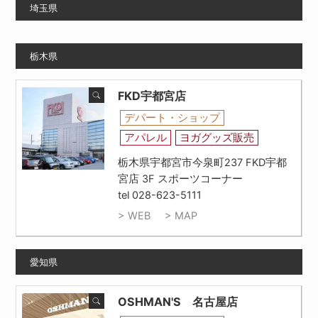
埼玉県
栃木県
FKD宇都宮店
デパート・ショップ
アパレル
ヨガグッズ販売
栃木県宇都宮市今泉町237 FKD宇都
宮店 3F スポーツコーナー
tel 028-623-5111
> WEB
> MAP
愛知県
OSHMAN'S 名古屋店