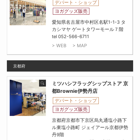
デパート・ショップ
ヨガグッズ販売
愛知県名古屋市中村区名駅1-1-3 タ
カシマヤ ゲートタワーモール７階
tel 052-566-6711
> WEB
> MAP
京都府
ミツハシフラッグシップストア 京
都Brownie伊勢丹店
デパート・ショップ
ヨガグッズ販売
京都府京都市下京区烏丸通塩小路下
ル東塩小路町 ジェイアール京都伊勢
丹9階