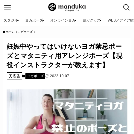
スタジオ
ヨガポーズ
オンラインヨガ
ヨガグッズ
WEBメディア紹
ホーム
ヨガポーズ
妊娠中やってはいけないヨガ禁忌ポー
ズとマタニティ用アレンジポーズ【現
役インストラクターが教えます】
広告
2023-10-07
ヨガポーズ