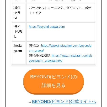
提供
パーソナルトレーニング、ダイエット、ボデ
クラ
ィメイク
ス
サイ
https://beyond-urawa.com
トUR
L
Insta
浦和店/
https://www.instagram.com/beyondg
gram
ym_urawa/
浦和ANNEX店/
https://www.instagram.com/b
eyondgym_urawaannex/
BEYOND(ビヨンド)の
詳細を見る
→
BEYOND(ビヨンド)公式サイトへ