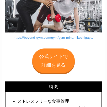
https://beyond-gym.com/gym/gym-minamikoshigaya/
公式サイトで
詳細を見る
特徴
ストレスフリーな食事管理