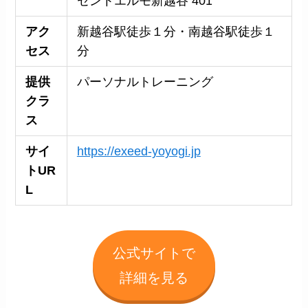
セントエルモ新越谷 401
アク
新越谷駅徒歩１分・南越谷駅徒歩１
セス
分
提供
パーソナルトレーニング
クラ
ス
サイ
https://exeed-yoyogi.jp
トUR
L
公式サイトで
詳細を見る