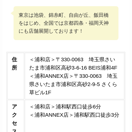
東京は池袋、錦糸町、自由が丘、飯田橋
をはじめ、全国では京都四条・福岡天神
にも店舗展開しております！
住
＜浦和店＞〒330-0063 埼玉県さい
所
たま市浦和区高砂3-6-16 BEIS浦和4F
＜浦和ANNEX店＞〒330-0063 埼玉
県さいたま市浦和区高砂2-9-5 さくら
草ビル1F
ア
＜浦和店＞浦和駅西口徒歩6分
ク
＜浦和ANNEX店＞浦和駅西口徒歩3分
セ
ス