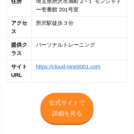
住所
埼玉県所沢市旭町２−１ モンシャト
ー壱番館 201号室
アクセ
所沢駅徒歩３分
ス
提供ク
パーソナルトレーニング
ラス
サイト
https://cloud-nine8001.com
URL
公式サイトで
詳細を見る