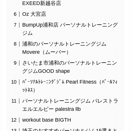
EXEED新越谷店
Oz 大宮店
BumpUp浦和店 パーソナルトレーニング
ジム
浦和のパーソナルトレーニングジム
Movere（ムーバー）
さいたま市浦和のパーソナルトレーニン
グジムGOOD shape
ﾊﾟｰｿﾅﾙﾄﾚｰﾆﾝｸﾞｼﾞﾑ Pearl Fitness（ﾊﾟｰﾙﾌｨ
ｯﾄﾈｽ）
パーソナルトレーニングジム パレストラ
エルエルビー palestra llb
workout base BIGTH
埼玉のおすすめパーソナルジム15選まと