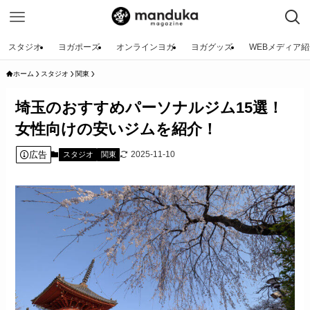
スタジオ
ヨガポーズ
オンラインヨガ
ヨガグッズ
WEBメディア紹
ホーム
スタジオ
関東
埼玉のおすすめパーソナルジム15選！
女性向けの安いジムを紹介！
広告
2025-11-10
スタジオ
関東