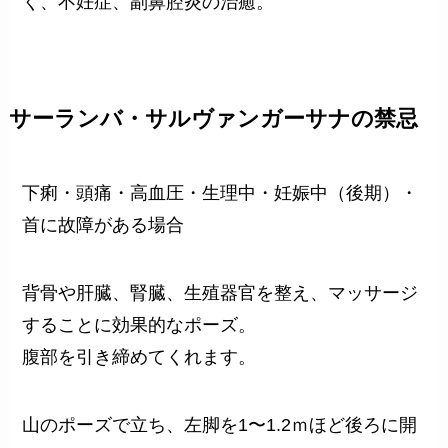
く、不妊症、副鼻腔炎の治癒。
サーランバ・サルヴァンガーサナの禁忌
下痢・頭痛・高血圧・生理中・妊娠中（後期）・
首に故障がある場合
背骨や肝臓、腎臓、生殖器官を整え、マッサージ
することに効果的なポーズ。
腹部を引き締めてくれます。
山のポーズで立ち、左脚を1〜1.2ｍほど後ろに開