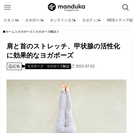
スタジオ
ヨガポーズ
オンラインヨガ
ヨガグッズ
WEBメディア紹
ホーム
ヨガポーズ
ヨガポーズ解説
肩と首のストレッチ、甲状腺の活性化
に効果的なヨガポーズ
広告
2021-07-01
ヨガポーズ
ヨガポーズ解説