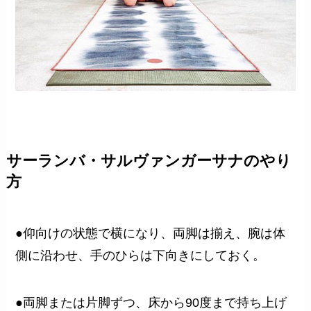
サーランバ・サルヴァンガーサナのやり
方
●仰向けの状態で横になり、両脚は揃え、腕は体
側に沿わせ、手のひらは下向きにしておく。
●両脚または片脚ずつ、床から90度まで持ち上げ