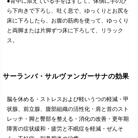
●背中に添えている手をはずして、体側に手のひ
ら下向きで下ろし、吐く息で、ゆっくりとお尻を
床に下ろしたら、お腹の筋肉を使って、ゆっくり
と両脚または片脚ずつ床に下ろして、リラック
ス。
サーランバ・サルヴァンガーサナの効果
脳を休める・ストレスおよび軽いうつの軽減・甲
状腺、前立腺、腹部組織の活性化・肩と首のスト
レッチ・脚と臀部を整える・消化の改善・更年期
障害の症状緩和・疲労と不眠症を軽減・ぜんそ