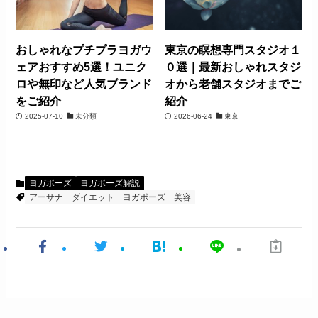
おしゃれなプチプラヨガウ
東京の瞑想専門スタジオ１
ェアおすすめ5選！ユニク
０選｜最新おしゃれスタジ
ロや無印など人気ブランド
オから老舗スタジオまでご
をご紹介
紹介
2025-07-10
未分類
2026-06-24
東京
ヨガポーズ
ヨガポーズ解説
アーサナ
ダイエット
ヨガポーズ
美容