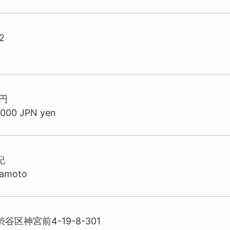
2
万円
,000 JPN yen
紀
wamoto
谷区神宮前4-19-8-301