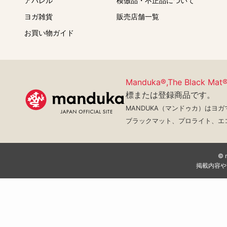
アパレル
模倣品・不正品について
ヨガ雑貨
販売店舗一覧
お買い物ガイド
Manduka®,The Black Mat
標または登録商品です。
MANDUKA（マンドゥカ）はヨ
ブラックマット、プロライト、エ
©
掲載内容や