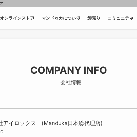
ェア
オンラインストア
マンドゥカについて
卸売り
コミュニティ
COMPANY INFO
会社情報
アイロックス (Manduka日本総代理店)
c.