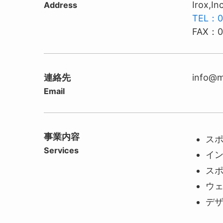
Irox,I
Address
TEL：0
FAX：0
連絡先
info@m
Email
事業内容
ス
Services
イ
ス
ウ
デ