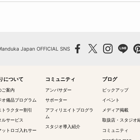
Manduka Japan OFFICIAL SNS
りについて
コミュニティ
ブログ
のご案内
アンバサダー
ピックアップ
ジオ備品プログラム
サポーター
イベント
ストラクター割引
アフィリエイトプログラ
メディア掲載
ム
タルサービス
取扱店・スタジオ
スタジオ導入紹介
マットロゴ入れサー
コミュニティ