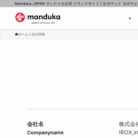
Manduka JAPAN マンドゥカ公式 ブランドサイト | ヨガマット ヨガウ
ホーム
会社情報
会社名
株式会社
IROX,in
Companyname