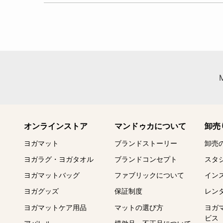
オンラインストア
マンドゥカについて
卸売
ヨガマット
ブランドストーリー
卸売
ヨガラグ・ヨガタオル
ブランドコンセプト
スタ
ヨガマットバッグ
ファブリックについて
イン
ヨガグッズ
保証制度
レン
ヨガマットケア用品
マットの選び方
ヨガ
ビス