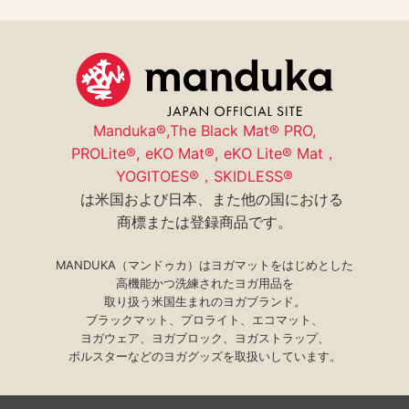
取扱店・スタジオ紹介
ユーザー登録(保証制度)
特商法表示
コミュニティ
サイトマップ
manduka mag
プライバシーポリシー
採用情報
Manduka®,The Black Mat® PRO,
PROLite®, eKO Mat®, eKO Lite® Mat，
YOGITOES®，SKIDLESS®
は米国および日本、また他の国における
商標または登録商品です。
MANDUKA（マンドゥカ）はヨガマットをはじめとした
高機能かつ洗練されたヨガ用品を
取り扱う米国生まれのヨガブランド。
ブラックマット、プロライト、エコマット、
ヨガウェア、ヨガブロック、ヨガストラップ、
ボルスターなどのヨガグッズを取扱いしています。