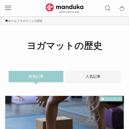
ホーム
ヨガマットの歴史
ヨガマットの歴史
新着記事
人気記事
ピックアップ