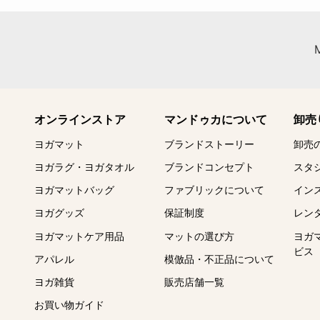
オンラインストア
マンドゥカについて
卸売
ヨガマット
ブランドストーリー
卸売
ヨガラグ・ヨガタオル
ブランドコンセプト
スタ
ヨガマットバッグ
ファブリックについて
イン
ヨガグッズ
保証制度
レン
ヨガマットケア用品
マットの選び方
ヨガ
ビス
アパレル
模倣品・不正品について
ヨガ雑貨
販売店舗一覧
お買い物ガイド