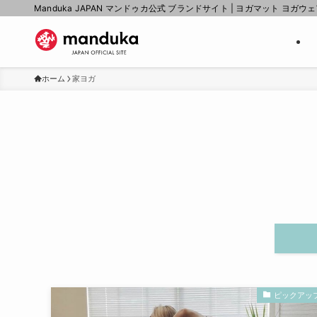
Manduka JAPAN マンドゥカ公式 ブランドサイト | ヨガマット ヨガウ
ホーム
家ヨガ
ピックアッ