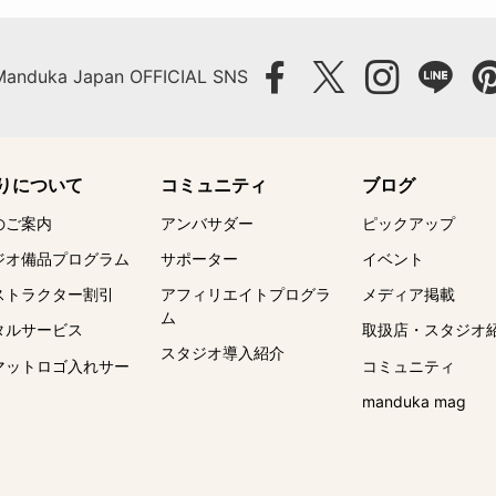
Manduka Japan OFFICIAL SNS
りについて
コミュニティ
ブログ
のご案内
アンバサダー
ピックアップ
ジオ備品プログラム
サポーター
イベント
ストラクター割引
アフィリエイトプログラ
メディア掲載
ム
タルサービス
取扱店・スタジオ
スタジオ導入紹介
マットロゴ入れサー
コミュニティ
manduka mag