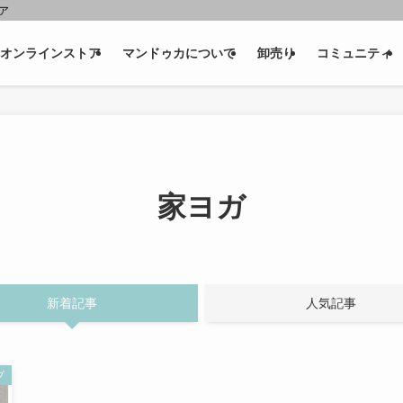
ェア
オンラインストア
マンドゥカについて
卸売り
コミュニティ
家ヨガ
新着記事
人気記事
プ