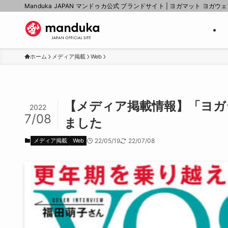
Manduka JAPAN マンドゥカ公式 ブランドサイト | ヨガマット ヨガウ
ホーム
メディア掲載
Web
【メディア掲載情報】「ヨガ
2022
7/08
ました
メディア掲載
Web
22/05/19
22/07/08