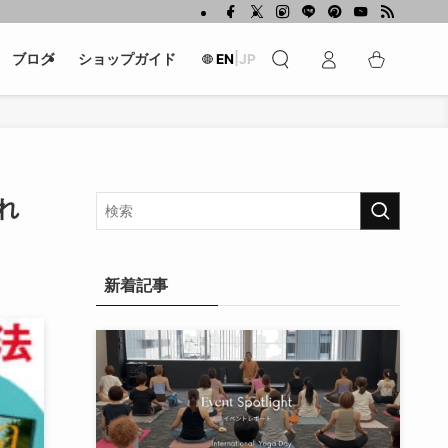
|
ブログ
ショップガイド
EN
JP
れ
新着記事