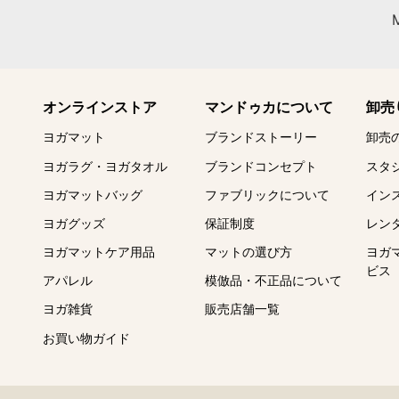
オンラインストア
マンドゥカについて
卸売
ヨガマット
ブランドストーリー
卸売
ヨガラグ・ヨガタオル
ブランドコンセプト
スタ
ヨガマットバッグ
ファブリックについて
イン
ヨガグッズ
保証制度
レン
ヨガマットケア用品
マットの選び方
ヨガ
ビス
アパレル
模倣品・不正品について
ヨガ雑貨
販売店舗一覧
お買い物ガイド