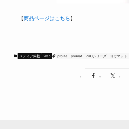
【
商品ページはこちら
】
メディア掲載
Web
prolite
promat
PROシリーズ
ヨガマット