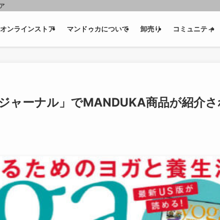
ェア
オンラインストア
マンドゥカについて
卸売り
コミュニティ
ジャーナル」でMANDUKA商品が紹介さ