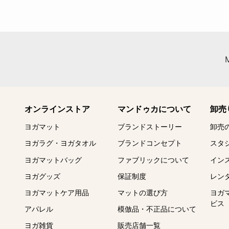
オンラインストア
マンドゥカについて
卸売
ヨガマット
ブランドストーリー
卸売
ヨガラグ・ヨガタオル
ブランドコンセプト
スタ
ヨガマットバッグ
ファブリックについて
イン
ヨガグッズ
保証制度
レン
ヨガマットケア用品
マットの選び方
ヨガ
ビス
アパレル
模倣品・不正品について
ヨガ雑貨
販売店舗一覧