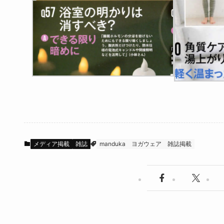
メディア掲載
雑誌
manduka
ヨガウェア
雑誌掲載