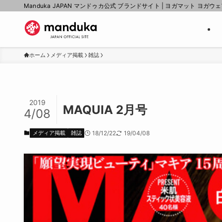
Manduka JAPAN マンドゥカ公式 ブランドサイト | ヨガマット ヨガウ
ホーム
メディア掲載
雑誌
2019
MAQUIA 2月号
4/08
メディア掲載
雑誌
18/12/22
19/04/08