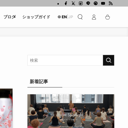
|
ブログ
ショップガイド
EN
JP
新着記事