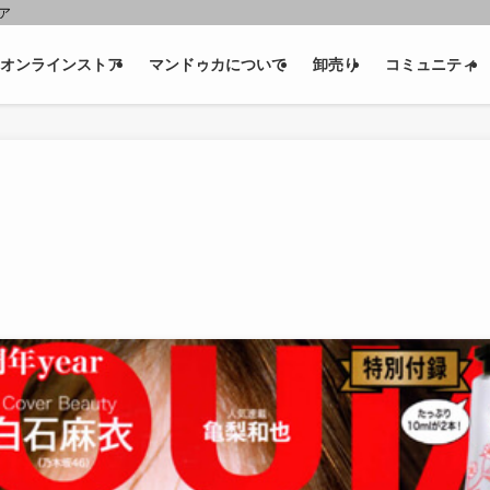
ェア
オンラインストア
マンドゥカについて
卸売り
コミュニティ