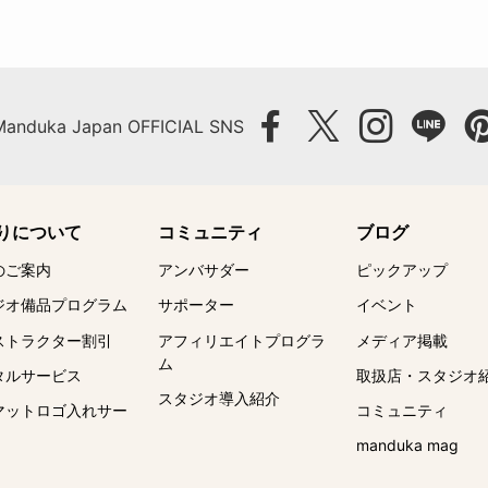
Manduka Japan OFFICIAL SNS
りについて
コミュニティ
ブログ
のご案内
アンバサダー
ピックアップ
ジオ備品プログラム
サポーター
イベント
ストラクター割引
アフィリエイトプログラ
メディア掲載
ム
タルサービス
取扱店・スタジオ
スタジオ導入紹介
マットロゴ入れサー
コミュニティ
manduka mag