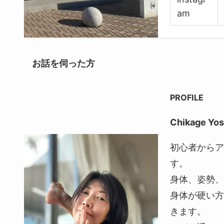
am
お話を伺った方
PROFILE
Chikage Yos
初心者からア
す。
身体、姿勢、
身体が硬い方
きます。