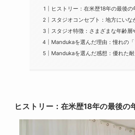
ヒストリー：在米歴18年の最後の
スタジオコンセプト：地方にいな
スタジオ特徴：さまざまな年齢層
Mandukaを選んだ理由：憧れの
Mandukaを選んだ感想：優れ
ヒストリー：在米歴18年の最後の