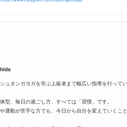
https://www.instagram.com/studio.lighthope/
hida
シュタンガヨガを学ぶ上級者まで幅広い指導を行って
体型、毎日の過ごし方、すべては「習慣」です。
や運動が苦手な方でも、今日から自分を変えていくこ