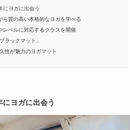
年にヨガに出会う
がら質の高い本格的なヨガを学べる
やレベルに対応するクラスを開催
「ブラックマット」
た耐久性が魅力のヨガマット
年にヨガに出会う