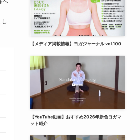
様へ
まし
【メディア掲載情報】ヨガジャーナル vol.100
【YouTube動画】おすすめ2026年新色ヨガマ
ット紹介