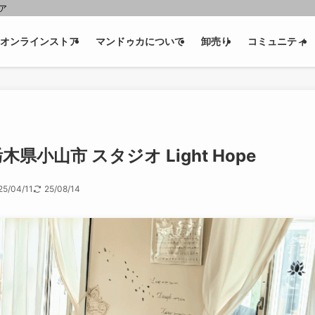
ェア
オンラインストア
マンドゥカについて
卸売り
コミュニティ
小山市 スタジオ Light Hope
25/04/11
25/08/14