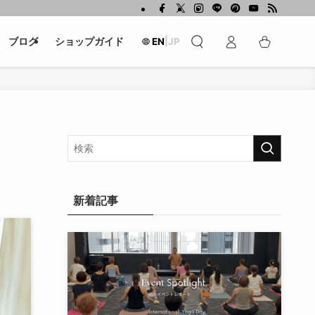
|
ブログ
ショップガイド
EN
JP
新着記事