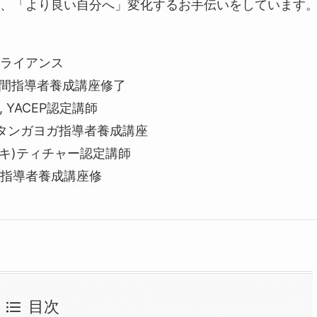
、「より良い自分へ」変化するお手伝いをしています
ライアンス
0時間指導者養成講座修了
0, YACEP認定講師
ュタンガヨガ指導者養成講座
レイキ)ティチャー認定講師
指導者養成講座修
目次