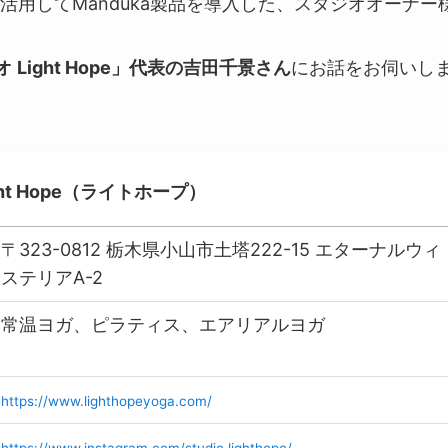
を活用してManduka製品を導入した、スタジオオーナー
オ
Light Hope」代表の吉田千景さん
にお話をお伺いし
t Hope
（
ライトホープ
）
〒323-0812 栃木県小山市土塔222-15 エターナルウィ
ステリアA-2
常温ヨガ、ピラティス、エアリアルヨガ
https://www.lighthopeyoga.com/