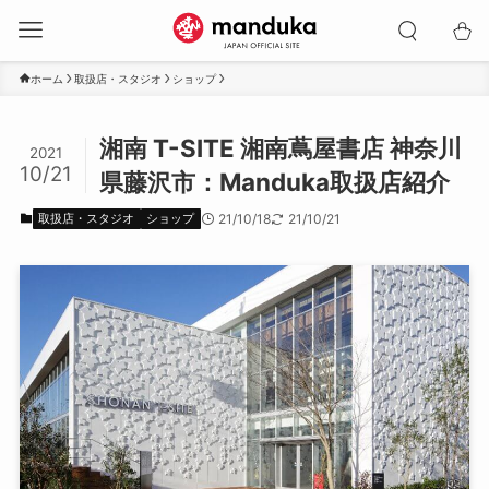
ホーム
取扱店・スタジオ
ショップ
湘南 T-SITE 湘南蔦屋書店 神奈川
2021
10/21
県藤沢市：Manduka取扱店紹介
取扱店・スタジオ
ショップ
21/10/18
21/10/21