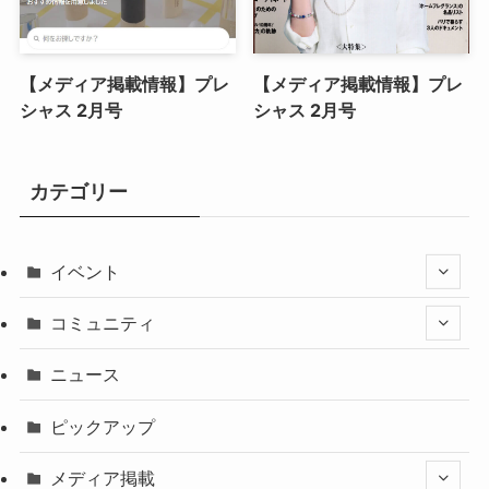
【メディア掲載情報】プレ
【メディア掲載情報】プレ
シャス 2月号
シャス 2月号
カテゴリー
イベント
コミュニティ
ニュース
ピックアップ
メディア掲載