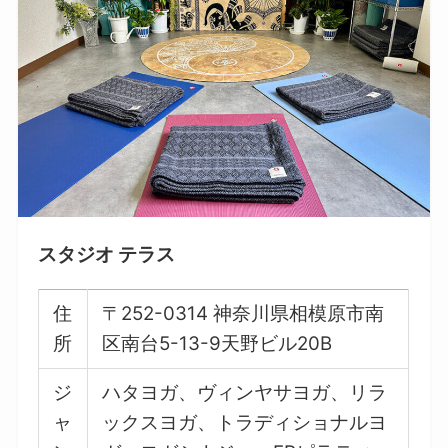
スタジオ テラス
住
〒252-0314 神奈川県相模原市南
所
区南台5-13-9天野ビル20B
ジ
ハタヨガ、ヴィンヤサヨガ、リラ
ャ
ックスヨガ、トラディショナルヨ