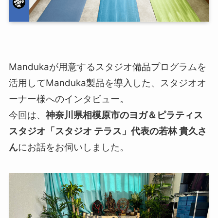
Mandukaが用意するスタジオ備品プログラムを
活用してManduka製品を導入した、スタジオオ
ーナー様へのインタビュー。
今回は、
神奈川県相模原市の
ヨガ＆ピラティス
スタジオ
「
スタジオ テラス
」代表の若林 貴久さ
ん
にお話をお伺いしました。