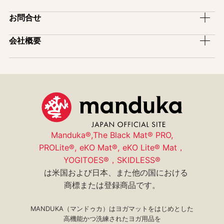
インストラクター割引
アパレル
サポーター
マットの選び方
ピックアップ
お問合せ
レンタルサービス
ヨガ雑貨
アフィリエイトプログラム
模倣品・不正品について
イベント
ヨガマットロゴ入れサービス
お買い物ガイド
一般のお問い合わせ
会社概要
スタジオ導入紹介
販売店舗一覧
メディア掲載
卸売りのお問い合わせ
会社情報
取扱店・スタジオ紹介
ユーザー登録(保証制度)
特商法表示
コミュニティ
サイトマップ
manduka mag
プライバシーポリシー
採用情報
Manduka®,The Black Mat® PRO,
PROLite®, eKO Mat®, eKO Lite® Mat，
YOGITOES®，SKIDLESS®
は米国および日本、また他の国における
商標または登録商品です。
MANDUKA（マンドゥカ）はヨガマットをはじめとした
高機能かつ洗練されたヨガ用品を